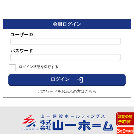
会員ログイン
ユーザーID
パスワード
ログイン状態を保存する
login
パスワードをお忘れの方はこちら