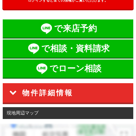
ログインすると全ての情報がご覧いただけます。
で来店予約
で相談・資料請求
でローン相談
物件詳細情報
現地周辺マップ