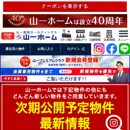
クーポンを表示する
login
最近見た物件
お気に入り
ログイン