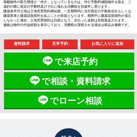
掲載物件の取引態様が「仲介」となっているものは、仲介手数料減額物件を除き、ご
成約の際に規定の手数料及びそれに係わる消費税を別途申し受けます。
建築条件付土地は土地売買契約締結後、一定期間内に当社指定の不動産会社もしくは
建築業者と建築請負契約を結ぶことが前提となります。期間中に建築請負契約が成立
しなかった場合、土地売買契約は白紙となり、支払った金額は全額返金されます。
価格は物件の代金総額を表示しており、消費税が課税される場合は税込み価格です。
資料請求
見学予約
で来店予約
で相談・資料請求
でローン相談