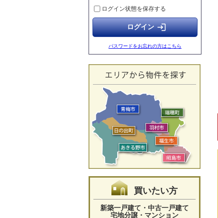
ログイン状態を保存する
【グレースコート】ご成約のお知らせ
2026.05.23
login
【グレースコート】ご成約のお知らせ
2026.05.17
パスワードをお忘れの方はこちら
【グレースコート】ご成約のお知らせ
2026.05.17
【グレースコート】ご成約のお知らせ
2026.05.17
【グレースコート】ご成約のお知らせ
買いたい方
新築一戸建て・中古一戸建て
宅地分譲・マンション