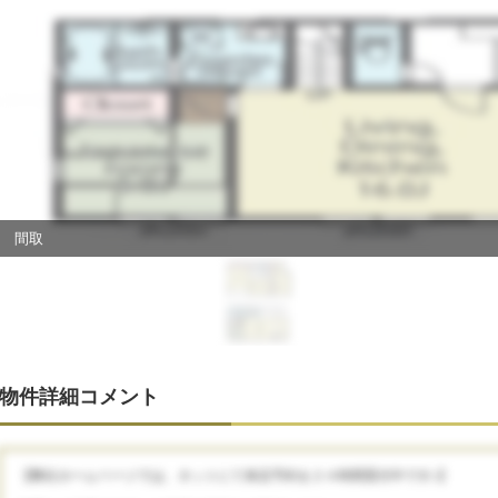
間取
物件詳細コメント
【弊社ホームページでは、ネットにて来店予約を２４時間受付中です♪】