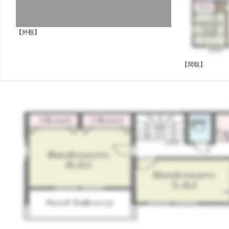
【外観】
【間取】