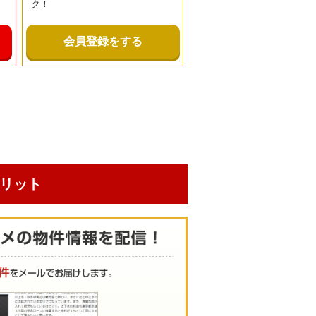
ク！
会員登録をする
リット