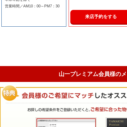
営業時間／AM10：00～PM7：30
来店予約をする
山一プレミアム会員様のメ