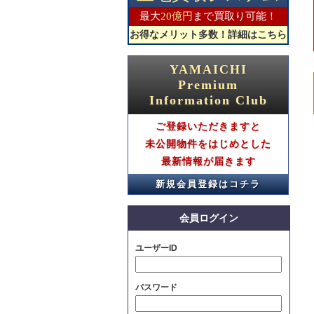
2026.06.15
最大
20億円
まで買取り可能！
【グレースコート】ご成約のお知らせ
お得なメリット多数！詳細はこちら
2026.06.08
【グレースコート】ご成約のお知らせ
YAMAICHI
2026.06.08
Premium
【グレースコート】ご成約のお知らせ
Information Club
2026.06.08
【グレースコート】ご成約のお知らせ
ご登録いただきますと
未公開物件をはじめとした
2026.05.31
【グレースコート】ご成約のお知らせ
最新情報が届きます
2026.05.31
新規会員登録はコチラ
【グレースコート】ご成約のお知らせ
2026.05.31
会員ログイン
【グレースコート】ご成約のお知らせ
2026.05.24
ユーザーID
【グレースコート】ご成約のお知らせ
2026.05.24
パスワード
【グレースコート】ご成約のお知らせ
2026.05.24