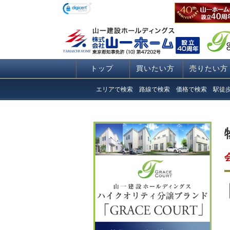
トップ
買いたい方
売りたい方
エリアで検索
路線で検索
価格で検索
駅徒