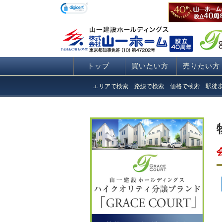
トップ
買いたい方
売りたい方
エリアで検索
路線で検索
価格で検索
駅徒