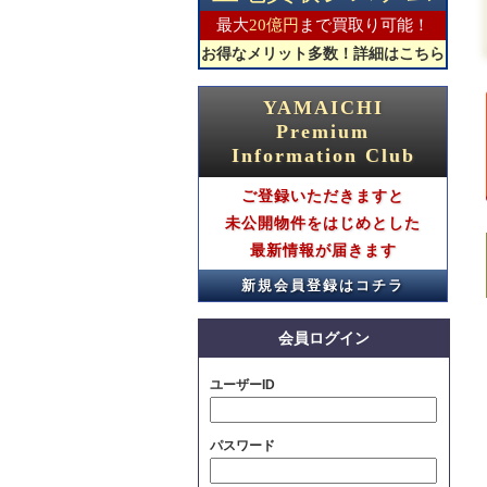
2026.06.15
最大
20億円
まで買取り可能！
【グレースコート】ご成約のお知らせ
お得なメリット多数！詳細はこちら
2026.06.08
【グレースコート】ご成約のお知らせ
YAMAICHI
2026.06.08
Premium
【グレースコート】ご成約のお知らせ
Information Club
2026.06.08
【グレースコート】ご成約のお知らせ
ご登録いただきますと
未公開物件をはじめとした
2026.05.31
【グレースコート】ご成約のお知らせ
最新情報が届きます
2026.05.31
新規会員登録はコチラ
【グレースコート】ご成約のお知らせ
2026.05.31
会員ログイン
【グレースコート】ご成約のお知らせ
2026.05.24
ユーザーID
【グレースコート】ご成約のお知らせ
2026.05.24
パスワード
【グレースコート】ご成約のお知らせ
2026.05.24