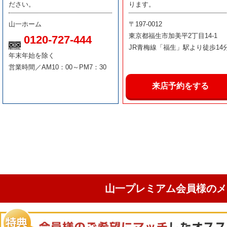
ださい。
ります。
山一ホーム
〒197-0012
東京都福生市加美平2丁目14-1
0120-727-444
JR青梅線「福生」駅より徒歩14
年末年始を除く
営業時間／AM10：00～PM7：30
来店予約をする
山一プレミアム会員様のメ