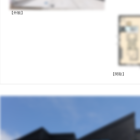
【外観】
【間取】