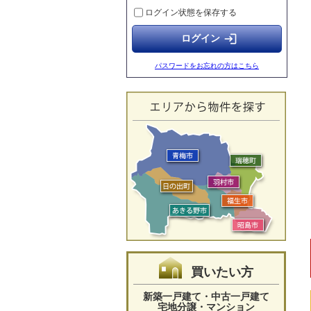
ログイン状態を保存する
【グレースコート】ご成約のお知らせ
2026.05.23
login
【グレースコート】ご成約のお知らせ
2026.05.17
パスワードをお忘れの方はこちら
【グレースコート】ご成約のお知らせ
2026.05.17
【グレースコート】ご成約のお知らせ
2026.05.17
【グレースコート】ご成約のお知らせ
2026.05.10
【グレースコート】ご成約のお知らせ
2026.05.10
【グレースコート】ご成約のお知らせ
買いたい方
新築一戸建て・中古一戸建て
宅地分譲・マンション