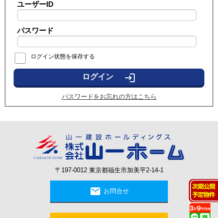
ユーザーID
パスワード
ログイン状態を保存する
login
パスワードをお忘れの方はこちら
〒197-0012 東京都福生市加美平2-14-1
mail
お問合せ