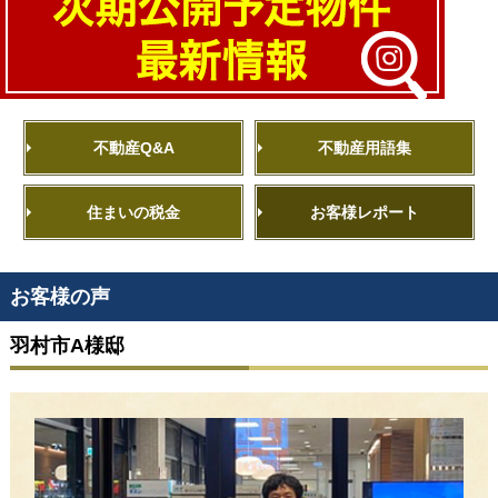
不動産Q&A
不動産用語集
住まいの税金
お客様レポート
お客様の声
羽村市A様邸