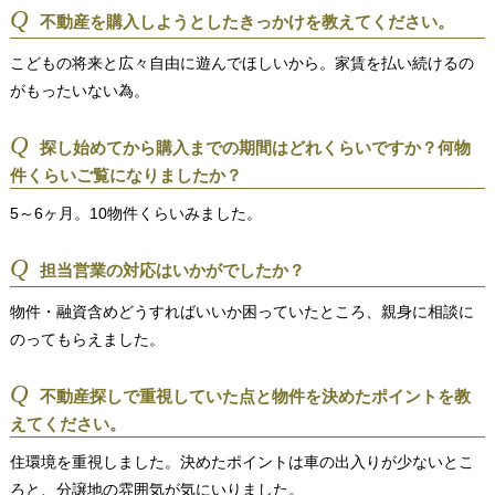
Q
不動産を購入しようとしたきっかけを教えてください。
こどもの将来と広々自由に遊んでほしいから。家賃を払い続けるの
がもったいない為。
Q
探し始めてから購入までの期間はどれくらいですか？何物
件くらいご覧になりましたか？
5～6ヶ月。10物件くらいみました。
Q
担当営業の対応はいかがでしたか？
物件・融資含めどうすればいいか困っていたところ、親身に相談に
のってもらえました。
Q
不動産探しで重視していた点と物件を決めたポイントを教
えてください。
住環境を重視しました。決めたポイントは車の出入りが少ないとこ
ろと、分譲地の雰囲気が気にいりました。