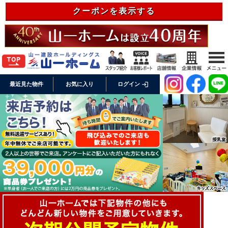
クーポンを表示する
login
最近見た物件
お気に入り
ログイン