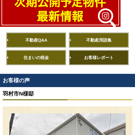
不動産Q&A
不動産用語集
住まいの税金
お客様レポート
お客様の声
羽村市N様邸