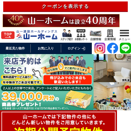
クーポンを表示する
login
最近見た物件
お気に入り
ログイン