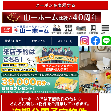
クーポンを表示する
login
最近見た物件
お気に入り
ログイン