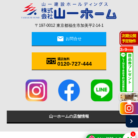
〒197-0012 東京都福生市加美平2-14-1
mail
お問合せ
通話無料
0120-727-444
施工実例
山一ホームの店舗情報
chevron_right
1