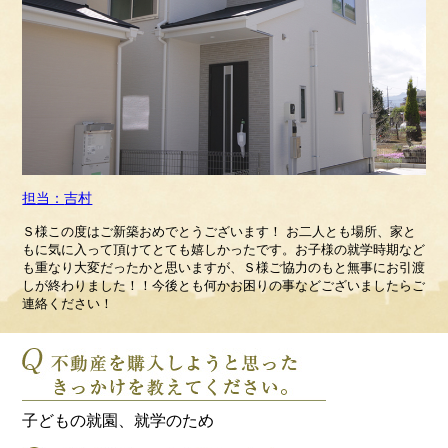
吉村
Ｓ様この度はご新築おめでとうございます！ お二人とも場所、家と
もに気に入って頂けてとても嬉しかったです。お子様の就学時期など
も重なり大変だったかと思いますが、Ｓ様ご協力のもと無事にお引渡
しが終わりました！！今後とも何かお困りの事などございましたらご
連絡ください！
子どもの就園、就学のため