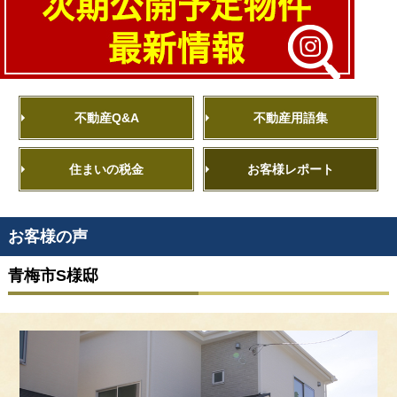
不動産Q&A
不動産用語集
住まいの税金
お客様レポート
お客様の声
青梅市S様邸