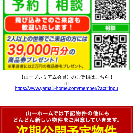
【山一プレミアム会員】のご登録はこちら！
↓↓↓
https://www.yama1-home.com/member/?act=inpu