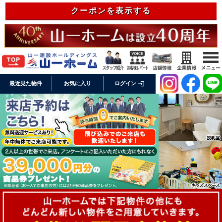
クーポンを表示する
login
最近見た物件
お気に入り
ログイン