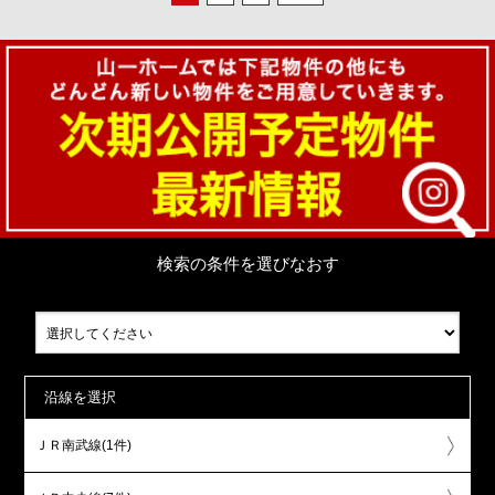
検索の条件を選びなおす
沿線を選択
ＪＲ南武線(1件)