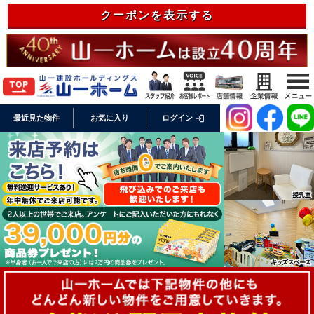
クーポンを表示する
login
最近見た物件
お気に入り
ログイン