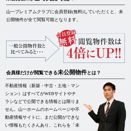
山一プレミアムクラブに会員登録(無料)していただくと、未
公開物件が
全て閲覧可能
となります。
未公開物件
会員様だけが閲覧できる
とは？
不動産情報（新築・中古・土地・マン
ション）はすべてがWEBサイトやチ
ラシなどで公開できる情報とは限りま
せん。山一ホームのホームページや不
動産情報サイトに、まだ公開ができな
い情報もたくさんあり、これらを
「未