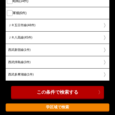
昭島(14件)
軍畑(6件)
ＪＲ五日市線(48件)
ＪＲ八高線(45件)
西武新宿線(1件)
西武拝島線(3件)
西武多摩湖線(1件)
学区域で検索