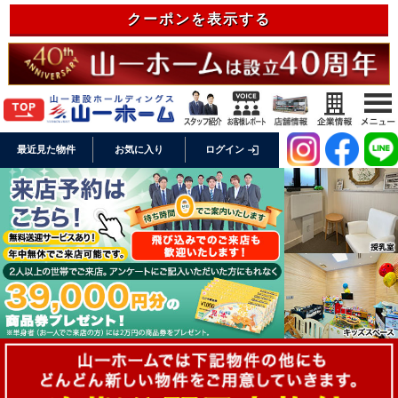
クーポンを表示する
login
最近見た物件
お気に入り
ログイン