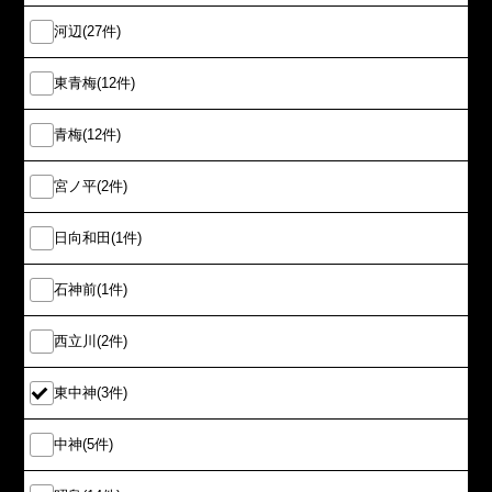
河辺(27件)
東青梅(12件)
青梅(12件)
宮ノ平(2件)
日向和田(1件)
石神前(1件)
西立川(2件)
東中神(3件)
中神(5件)