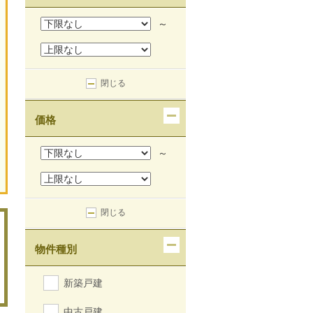
～
閉じる
価格
～
閉じる
物件種別
新築戸建
中古戸建