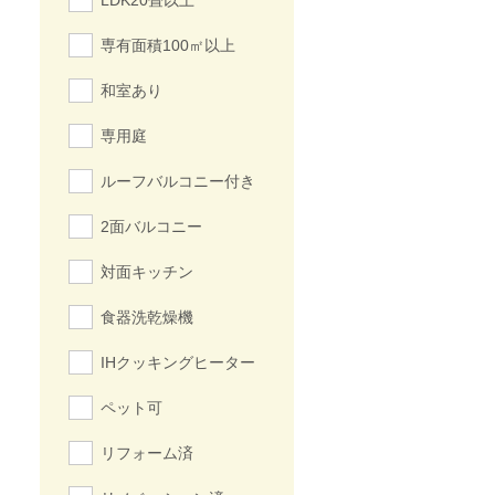
LDK20畳以上
専有面積100㎡以上
和室あり
専用庭
ルーフバルコニー付き
2面バルコニー
対面キッチン
食器洗乾燥機
IHクッキングヒーター
ペット可
リフォーム済