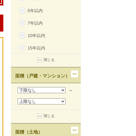
5年以内
7年以内
10年以内
15年以内
閉じる
面積（戸建・マンション）
～
閉じる
面積（土地）