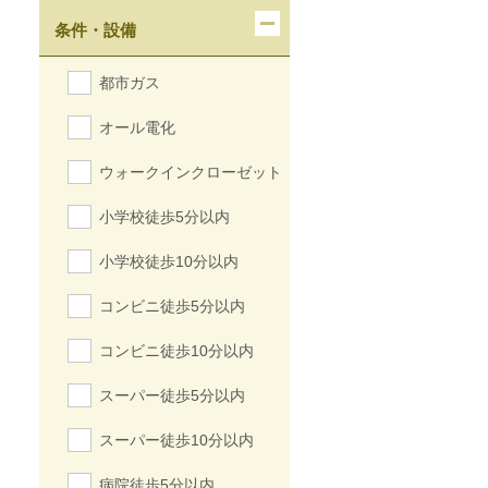
条件・設備
都市ガス
オール電化
ウォークインクローゼット
小学校徒歩5分以内
小学校徒歩10分以内
コンビニ徒歩5分以内
コンビニ徒歩10分以内
スーパー徒歩5分以内
スーパー徒歩10分以内
病院徒歩5分以内