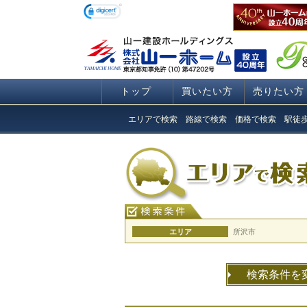
トップ
買いたい方
売りたい方
エリアで検索
路線で検索
価格で検索
駅徒
エリア
所沢市
検索条件を