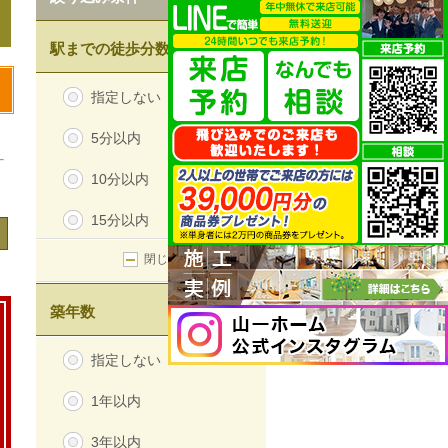
駅までの徒歩分数
指定しない
5分以内
10分以内
15分以内
閉じる
築年数
指定しない
1年以内
3年以内