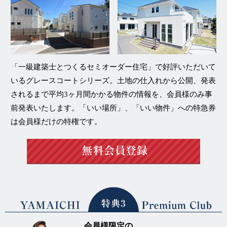
「一級建築士とつくるセミオーダー住宅」
で好評いただいて
いる
グレースコートシリーズ
。土地の仕入れから公開、発表
されるまで平均3ヶ月間かかる物件の情報を、
会員様のみ事
前発表
いたします。「いい場所」、「いい物件」への特急券
は会員様だけの特権です。
会員様限定の