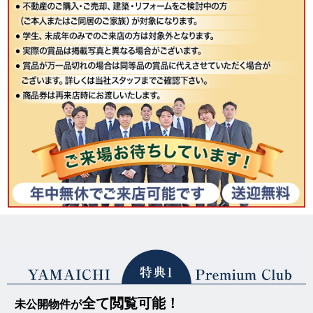
全て閲覧可能！
未公開物件が