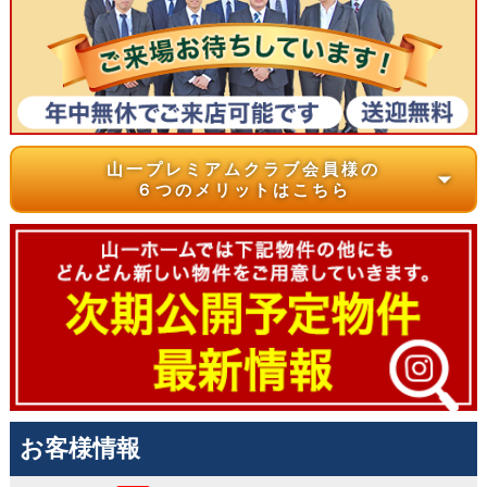
山一プレミアムクラブ会員様の
arrow_drop_down
６つのメリットはこちら
お客様情報