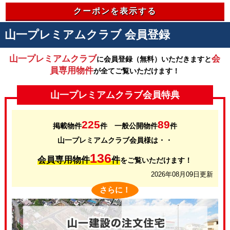
クーポンを表示する
山一プレミアムクラブ 会員登録
山一プレミアムクラブ
会
に会員登録（無料）いただきますと
員専用物件
が全てご覧いただけます！
山一プレミアムクラブ会員特典
225
89
掲載物件
件 一般公開物件
件
山一プレミアムクラブ会員様は・・
136
会員専用物件
件
をご覧いただけます！
2026年08月09日更新
さらに！