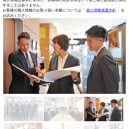
することはありません。
お客様の個人情報のお取り扱い全般については「
個人情報保護方針
」を
お読みください。