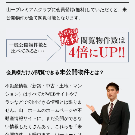
山一プレミアムクラブに会員登録(無料)していただくと、未
公開物件が
全て閲覧可能
となります。
未公開物件
会員様だけが閲覧できる
とは？
不動産情報（新築・中古・土地・マン
ション）はすべてがWEBサイトやチ
ラシなどで公開できる情報とは限りま
せん。山一ホームのホームページや不
動産情報サイトに、まだ公開ができな
い情報もたくさんあり、これらを
「未
公開物件」
と呼びます。山一ホームは