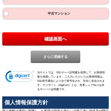
中古マンション
確認画面へ
当サイトでは、SSLサーバ証明書を使用して、お客様情
報を保護しています。ご入力いただいたお客様情報は、
SSL暗号通信により全て暗号化され、安全に送信されま
す。デジサート（DigiCert）とは、世界シェアNo.1を誇
るサーバー証明書です。
個人情報保護方針
個人情報は適切に管理し、お客様の同意を得ないで第三者に提供及び開示