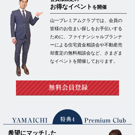
お得なイベント
を開催
山一プレミアムクラブでは、会員の
皆様のお住まい探しをお手伝いする
ために、ファイナンシャルプランナ
ーによる住宅資金相談会や不動産売
却査定の
無料相談会など、さまざま
なイベントを開催
しております。
希望にマッチした