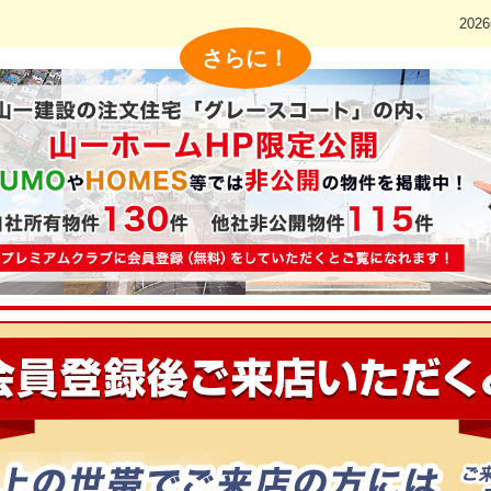
202
さらに！