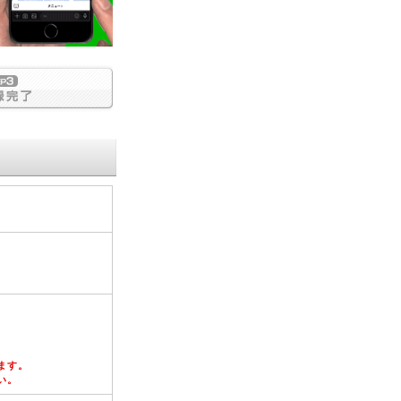
。
ます。
い。