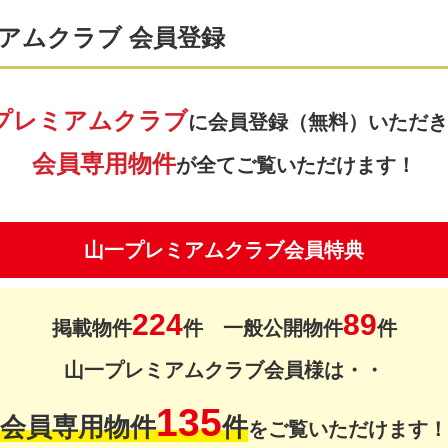
アムクラブ 会員登録
プレミアムクラブ
に会員登録（無料）いただき
会員専用物件
が全てご覧いただけます！
山一プレミアムクラブ会員特典
224
89
掲載物件
件 一般公開物件
件
山一プレミアムクラブ会員様は・・
135
会員専用物件
件
をご覧いただけます！