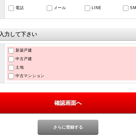
電話
メール
LINE
S
入力して下さい
新築戸建
中古戸建
土地
中古マンション