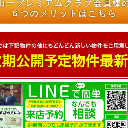
山一プレミアムクラブ会員様
６つのメリットはこちら