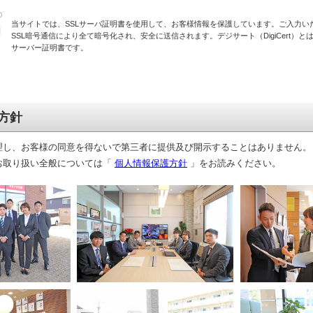
当サイトでは、SSLサーバ証明書を使用して、お客様情報を保護しています。ご入力い
SSL暗号通信により全て暗号化され、安全に送信されます。デジサート（DigiCert）とは
サーバー証明書です。
方針
理し、お客様の同意を得ないで第三者に提供及び開示することはありません。
お取り扱い全般については「
個人情報保護方針
」をお読みください。