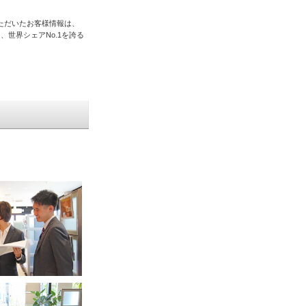
ただいたお客様情報は、
、世界シェアNo.1を誇る