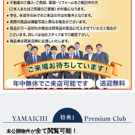
全て閲覧可能！
未公開物件が