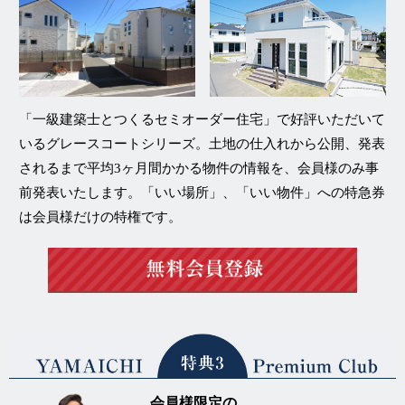
「一級建築士とつくるセミオーダー住宅」
で好評いただいて
いる
グレースコートシリーズ
。土地の仕入れから公開、発表
されるまで平均3ヶ月間かかる物件の情報を、
会員様のみ事
前発表
いたします。「いい場所」、「いい物件」への特急券
は会員様だけの特権です。
会員様限定の