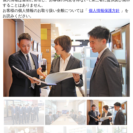
することはありません。
お客様の個人情報のお取り扱い全般については「
個人情報保護方針
」を
お読みください。