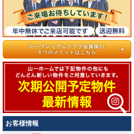
山一プレミアムクラブ会員様の
arrow_drop_down
６つのメリットはこちら
お客様情報