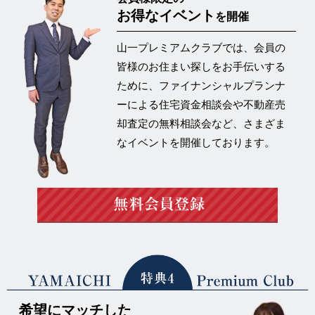
お得なイベント
を開催
山一プレミアムクラブでは、会員の
皆様のお住まい探しをお手伝いする
ために、ファイナンシャルプランナ
ーによる住宅資金相談会や不動産売
却査定の
無料相談会など、さまざま
なイベントを開催
しております。
希望にマッチした