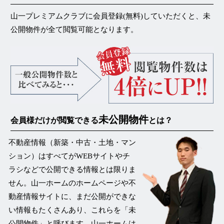
山一プレミアムクラブに会員登録(無料)していただくと、未
公開物件が
全て閲覧可能
となります。
未公開物件
会員様だけが閲覧できる
とは？
不動産情報（新築・中古・土地・マン
ション）はすべてがWEBサイトやチ
ラシなどで公開できる情報とは限りま
せん。山一ホームのホームページや不
動産情報サイトに、まだ公開ができな
い情報もたくさんあり、これらを
「未
公開物件」
と呼びます。山一ホームは