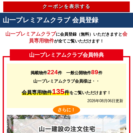
クーポンを表示する
山一プレミアムクラブ 会員登録
山一プレミアムクラブ
会
に会員登録（無料）いただきますと
員専用物件
が全てご覧いただけます！
山一プレミアムクラブ会員特典
224
89
掲載物件
件 一般公開物件
件
山一プレミアムクラブ会員様は・・
135
会員専用物件
件
をご覧いただけます！
2026年08月06日更新
さらに！