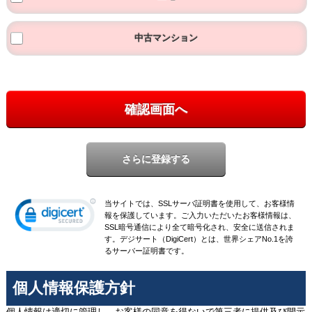
中古マンション
確認画面へ
当サイトでは、SSLサーバ証明書を使用して、お客様情
報を保護しています。ご入力いただいたお客様情報は、
SSL暗号通信により全て暗号化され、安全に送信されま
す。デジサート（DigiCert）とは、世界シェアNo.1を誇
るサーバー証明書です。
個人情報保護方針
個人情報は適切に管理し、お客様の同意を得ないで第三者に提供及び開示