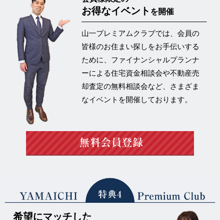
お得なイベント
を開催
山一プレミアムクラブでは、会員の
皆様のお住まい探しをお手伝いする
ために、ファイナンシャルプランナ
ーによる住宅資金相談会や不動産売
却査定の
無料相談会など、さまざま
なイベントを開催
しております。
希望にマッチした