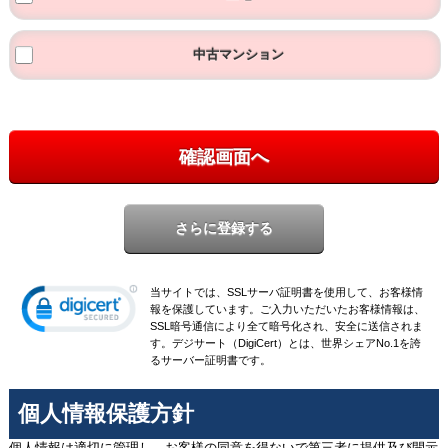
中古マンション
確認画面へ
当サイトでは、SSLサーバ証明書を使用して、お客様情
報を保護しています。ご入力いただいたお客様情報は、
SSL暗号通信により全て暗号化され、安全に送信されま
す。デジサート（DigiCert）とは、世界シェアNo.1を誇
るサーバー証明書です。
個人情報保護方針
個人情報は適切に管理し、お客様の同意を得ないで第三者に提供及び開示