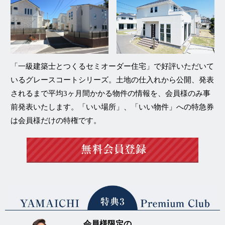
「一級建築士とつくるセミオーダー住宅」
で好評いただいて
いる
グレースコートシリーズ
。土地の仕入れから公開、発表
されるまで平均3ヶ月間かかる物件の情報を、
会員様のみ事
前発表
いたします。「いい場所」、「いい物件」への特急券
は会員様だけの特権です。
会員様限定の