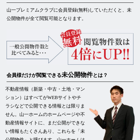
山一プレミアムクラブに会員登録(無料)していただくと、未
公開物件が
全て閲覧可能
となります。
未公開物件
会員様だけが閲覧できる
とは？
不動産情報（新築・中古・土地・マン
ション）はすべてがWEBサイトやチ
ラシなどで公開できる情報とは限りま
せん。山一ホームのホームページや不
動産情報サイトに、まだ公開ができな
い情報もたくさんあり、これらを
「未
公開物件」
と呼びます。山一ホームは