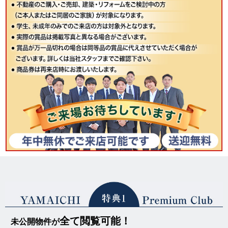
全て閲覧可能！
未公開物件が