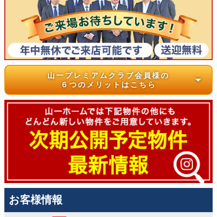
山一プレミアムクラブ会員様の
arrow_drop_down
６つのメリットはこちら
お客様情報