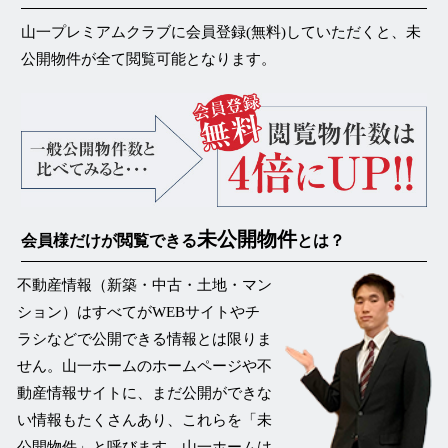
山一プレミアムクラブに会員登録(無料)していただくと、未
公開物件が
全て閲覧可能
となります。
未公開物件
会員様だけが閲覧できる
とは？
不動産情報（新築・中古・土地・マン
ション）はすべてがWEBサイトやチ
ラシなどで公開できる情報とは限りま
せん。山一ホームのホームページや不
動産情報サイトに、まだ公開ができな
い情報もたくさんあり、これらを
「未
公開物件」
と呼びます。山一ホームは