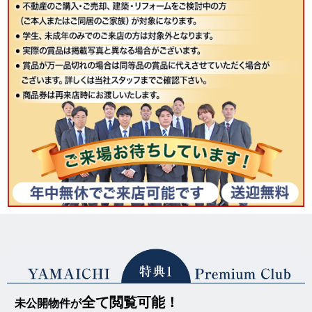
全て閲覧可能！
未公開物件が