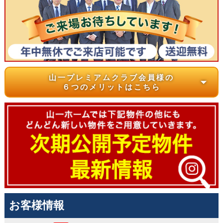
山一プレミアムクラブ会員様の
arrow_drop_down
６つのメリットはこちら
お客様情報