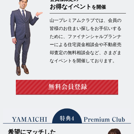
お得なイベント
を開催
山一プレミアムクラブでは、会員の
皆様のお住まい探しをお手伝いする
ために、ファイナンシャルプランナ
ーによる住宅資金相談会や不動産売
却査定の
無料相談会など、さまざま
なイベントを開催
しております。
希望にマッチした