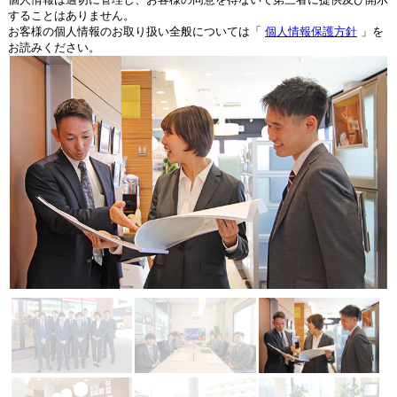
することはありません。
お客様の個人情報のお取り扱い全般については「
個人情報保護方針
」を
お読みください。