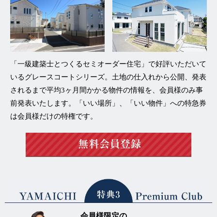
「一級建築士とつくるセミオーダー住宅」
で好評いただいて
いる
グレースコートシリーズ
。土地の仕入れから公開、発表
されるまで平均3ヶ月間かかる物件の情報を、
会員様のみ事
前発表
いたします。「いい場所」、「いい物件」への特急券
は会員様だけの特権です。
会員様限定の