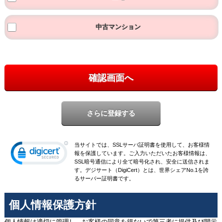
中古マンション
確認画面へ
当サイトでは、SSLサーバ証明書を使用して、お客様情
報を保護しています。ご入力いただいたお客様情報は、
SSL暗号通信により全て暗号化され、安全に送信されま
す。デジサート（DigiCert）とは、世界シェアNo.1を誇
るサーバー証明書です。
個人情報保護方針
個人情報は適切に管理し、お客様の同意を得ないで第三者に提供及び開示