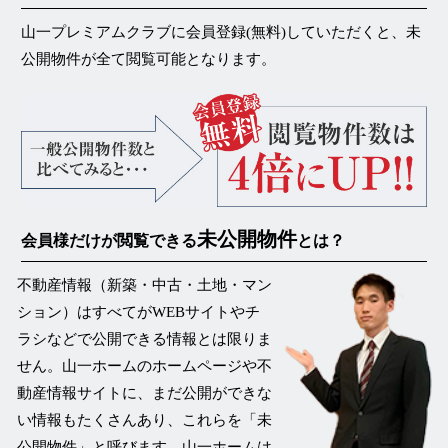
山一プレミアムクラブに会員登録(無料)していただくと、未
公開物件が
全て閲覧可能
となります。
未公開物件
会員様だけが閲覧できる
とは？
不動産情報（新築・中古・土地・マン
ション）はすべてがWEBサイトやチ
ラシなどで公開できる情報とは限りま
せん。山一ホームのホームページや不
動産情報サイトに、まだ公開ができな
い情報もたくさんあり、これらを
「未
公開物件」
と呼びます。山一ホームは