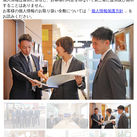
することはありません。
お客様の個人情報のお取り扱い全般については「
個人情報保護方針
」を
お読みください。