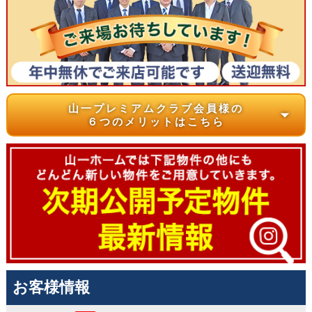
山一プレミアムクラブ会員様の
arrow_drop_down
６つのメリットはこちら
お客様情報