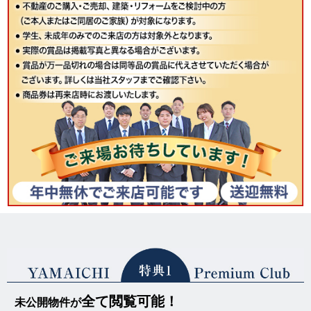
全て閲覧可能！
未公開物件が