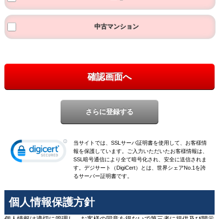
中古マンション
確認画面へ
当サイトでは、SSLサーバ証明書を使用して、お客様情
報を保護しています。ご入力いただいたお客様情報は、
SSL暗号通信により全て暗号化され、安全に送信されま
す。デジサート（DigiCert）とは、世界シェアNo.1を誇
るサーバー証明書です。
個人情報保護方針
個人情報は適切に管理し、お客様の同意を得ないで第三者に提供及び開示