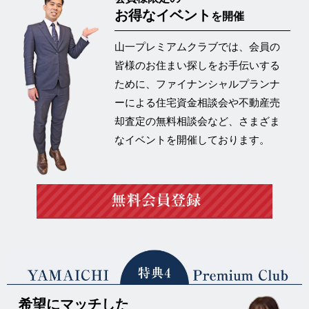
お得なイベント
を開催
山一プレミアムクラブでは、会員の
皆様のお住まい探しをお手伝いする
ために、ファイナンシャルプランナ
ーによる住宅資金相談会や不動産売
却査定の
無料相談会など、さまざま
なイベントを開催
しております。
希望にマッチした