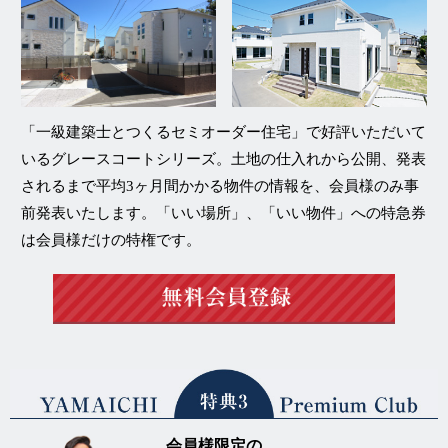
「一級建築士とつくるセミオーダー住宅」
で好評いただいて
いる
グレースコートシリーズ
。土地の仕入れから公開、発表
されるまで平均3ヶ月間かかる物件の情報を、
会員様のみ事
前発表
いたします。「いい場所」、「いい物件」への特急券
は会員様だけの特権です。
会員様限定の