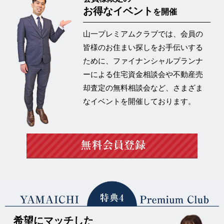
お得なイベント
を開催
山一プレミアムクラブでは、会員の
皆様のお住まい探しをお手伝いする
ために、ファイナンシャルプランナ
ーによる住宅資金相談会や不動産売
却査定の
無料相談会など、さまざま
なイベントを開催
しております。
希望にマッチした