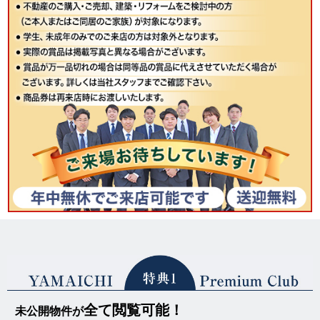
全て閲覧可能！
未公開物件が