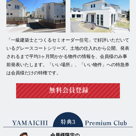
「一級建築士とつくるセミオーダー住宅」
で好評いただいて
いる
グレースコートシリーズ
。土地の仕入れから公開、発表
されるまで平均3ヶ月間かかる物件の情報を、
会員様のみ事
前発表
いたします。「いい場所」、「いい物件」への特急券
は会員様だけの特権です。
会員様限定の