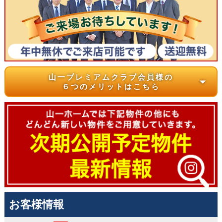
山一プレミアムクラブ会員様の
arrow_drop_down
６つのメリットはこちら
お客様情報