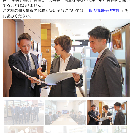
することはありません。
お客様の個人情報のお取り扱い全般については「
個人情報保護方針
」を
お読みください。