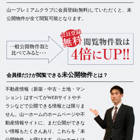
山一プレミアムクラブに会員登録(無料)していただくと、未
公開物件が
全て閲覧可能
となります。
未公開物件
会員様だけが閲覧できる
とは？
不動産情報（新築・中古・土地・マン
ション）はすべてがWEBサイトやチ
ラシなどで公開できる情報とは限りま
せん。山一ホームのホームページや不
動産情報サイトに、まだ公開ができな
い情報もたくさんあり、これらを
「未
公開物件」
と呼びます。山一ホームは