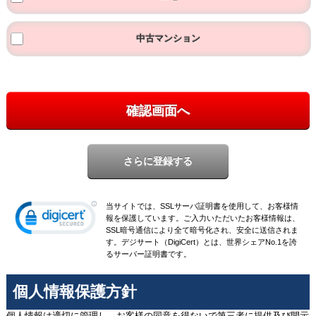
中古マンション
確認画面へ
当サイトでは、SSLサーバ証明書を使用して、お客様情
報を保護しています。ご入力いただいたお客様情報は、
SSL暗号通信により全て暗号化され、安全に送信されま
す。デジサート（DigiCert）とは、世界シェアNo.1を誇
るサーバー証明書です。
個人情報保護方針
個人情報は適切に管理し、お客様の同意を得ないで第三者に提供及び開示