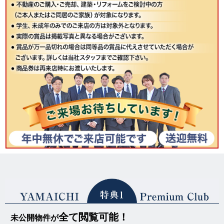
全て閲覧可能！
未公開物件が