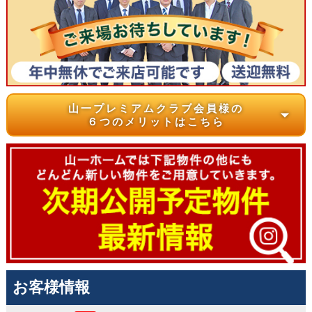
山一プレミアムクラブ会員様の
arrow_drop_down
６つのメリットはこちら
お客様情報