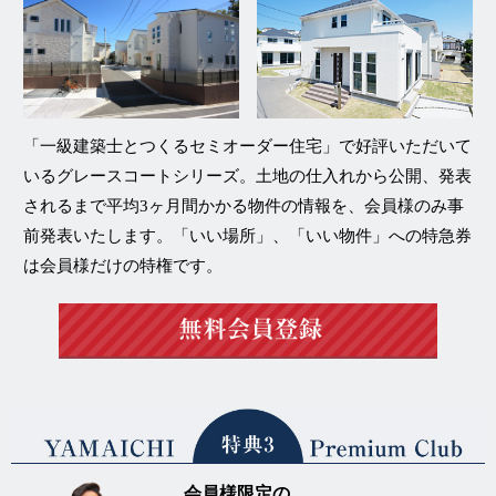
「一級建築士とつくるセミオーダー住宅」
で好評いただいて
いる
グレースコートシリーズ
。土地の仕入れから公開、発表
されるまで平均3ヶ月間かかる物件の情報を、
会員様のみ事
前発表
いたします。「いい場所」、「いい物件」への特急券
は会員様だけの特権です。
会員様限定の