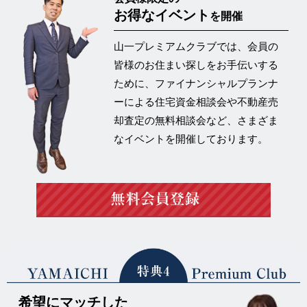
お得なイベント
を開催
山一プレミアムクラブでは、会員の
皆様のお住まい探しをお手伝いする
ために、ファイナンシャルプランナ
ーによる住宅資金相談会や不動産売
却査定の
無料相談会など、さまざま
なイベントを開催
しております。
希望にマッチした