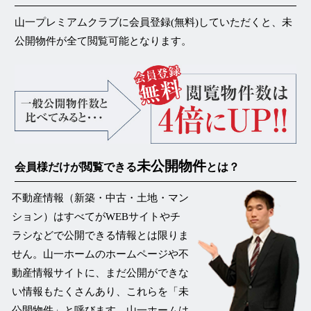
山一プレミアムクラブに会員登録(無料)していただくと、未
公開物件が
全て閲覧可能
となります。
未公開物件
会員様だけが閲覧できる
とは？
不動産情報（新築・中古・土地・マン
ション）はすべてがWEBサイトやチ
ラシなどで公開できる情報とは限りま
せん。山一ホームのホームページや不
動産情報サイトに、まだ公開ができな
い情報もたくさんあり、これらを
「未
公開物件」
と呼びます。山一ホームは