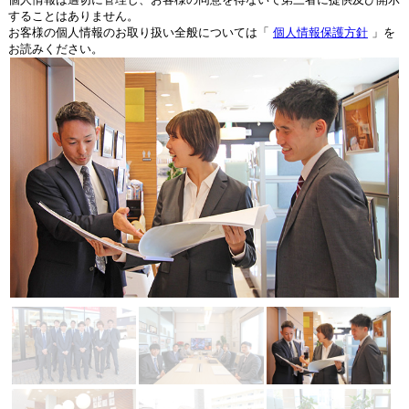
することはありません。
お客様の個人情報のお取り扱い全般については「
個人情報保護方針
」を
お読みください。