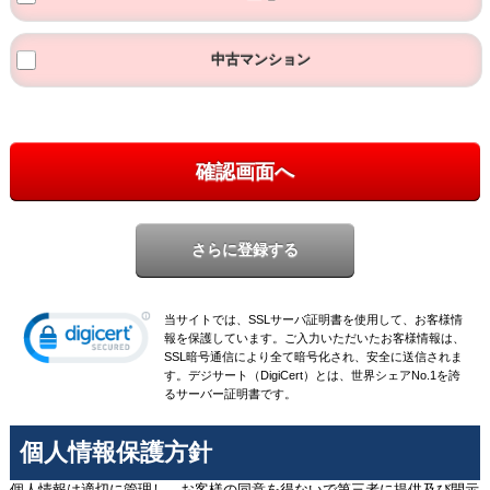
中古マンション
確認画面へ
当サイトでは、SSLサーバ証明書を使用して、お客様情
報を保護しています。ご入力いただいたお客様情報は、
SSL暗号通信により全て暗号化され、安全に送信されま
す。デジサート（DigiCert）とは、世界シェアNo.1を誇
るサーバー証明書です。
個人情報保護方針
個人情報は適切に管理し、お客様の同意を得ないで第三者に提供及び開示