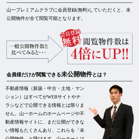
山一プレミアムクラブに会員登録(無料)していただくと、未
公開物件が
全て閲覧可能
となります。
未公開物件
会員様だけが閲覧できる
とは？
不動産情報（新築・中古・土地・マン
ション）はすべてがWEBサイトやチ
ラシなどで公開できる情報とは限りま
せん。山一ホームのホームページや不
動産情報サイトに、まだ公開ができな
い情報もたくさんあり、これらを
「未
公開物件」
と呼びます。山一ホームは