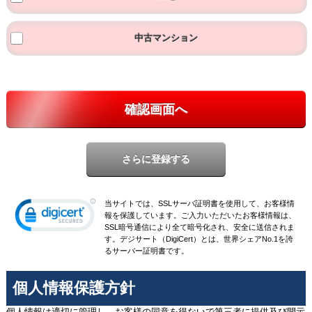
中古マンション
確認画面へ
当サイトでは、SSLサーバ証明書を使用して、お客様情
報を保護しています。ご入力いただいたお客様情報は、
SSL暗号通信により全て暗号化され、安全に送信されま
す。デジサート（DigiCert）とは、世界シェアNo.1を誇
るサーバー証明書です。
個人情報保護方針
個人情報は適切に管理し、お客様の同意を得ないで第三者に提供及び開示