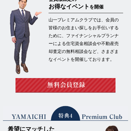
お得なイベント
を開催
山一プレミアムクラブでは、会員の
皆様のお住まい探しをお手伝いする
ために、ファイナンシャルプランナ
ーによる住宅資金相談会や不動産売
却査定の
無料相談会など、さまざま
なイベントを開催
しております。
希望にマッチした