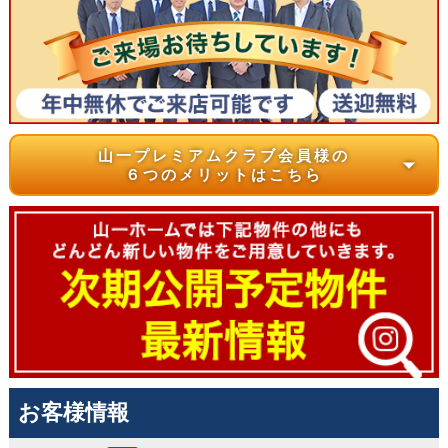
山一プレミアムクラブ会員様の
arrow_drop_down
６つのメリットはこちら
お客様情報