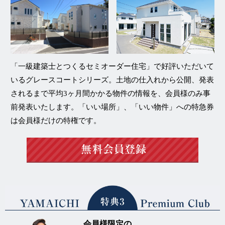
「一級建築士とつくるセミオーダー住宅」
で好評いただいて
いる
グレースコートシリーズ
。土地の仕入れから公開、発表
されるまで平均3ヶ月間かかる物件の情報を、
会員様のみ事
前発表
いたします。「いい場所」、「いい物件」への特急券
は会員様だけの特権です。
会員様限定の