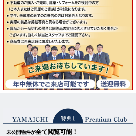
全て閲覧可能！
未公開物件が