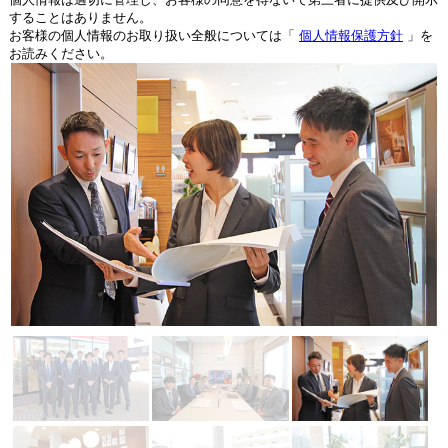
することはありません。
お客様の個人情報のお取り扱い全般については「
個人情報保護方針
」を
お読みください。