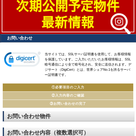
お問い合わせ
当サイトでは、SSLサーバ証明書を使用して、お客様情報
を保護しています。ご入力いただいたお客様情報は、SSL
暗号通信により全て暗号化され、安全に送信されます。デ
ジサート（DigiCert）とは、世界シェアNo.1を誇るサーバ
ー証明書です。
①必要項目のご入力
②入力内容のご確認
③お問い合わせの完了
お問い合わせ物件
お問い合わせ内容（複数選択可）