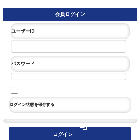
会員ログイン
ユーザーID
パスワード
ログイン状態を保存する
login