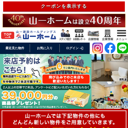
クーポンを表示する
login
最近見た物件
お気に入り
ログイン