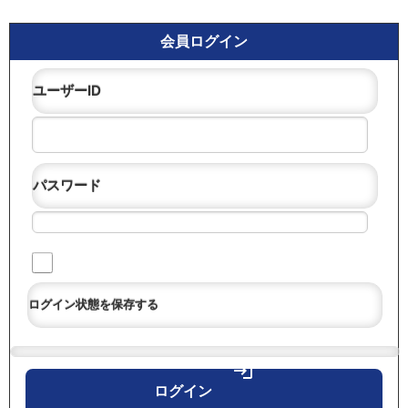
会員ログイン
ユーザーID
パスワード
ログイン状態を保存する
login