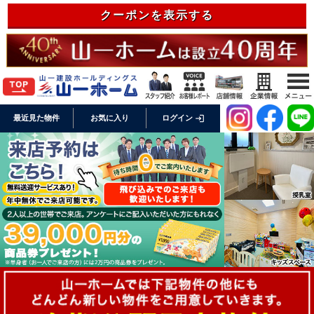
クーポンを表示する
login
最近見た物件
お気に入り
ログイン