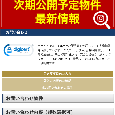
お問い合わせ
当サイトでは、SSLサーバ証明書を使用して、お客様情報
を保護しています。ご入力いただいたお客様情報は、SSL
暗号通信により全て暗号化され、安全に送信されます。デ
ジサート（DigiCert）とは、世界シェアNo.1を誇るサーバ
ー証明書です。
①必要項目のご入力
②入力内容のご確認
③お問い合わせの完了
お問い合わせ物件
お問い合わせ内容（複数選択可）