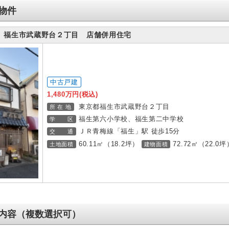
物件
 福生市武蔵野台２丁目 店舗併用住宅
中古戸建
1,480万円(税込)
東京都福生市武蔵野台２丁目
所 在 地
福生第六小学校、福生第二中学校
学 区
ＪＲ青梅線「福生」駅 徒歩15分
交 通
60.11㎡（18.2坪）
72.72㎡（22.0坪
土地面積
建物面積
内容（複数選択可）