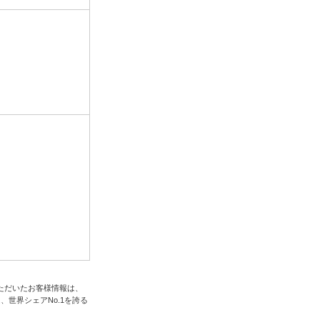
ただいたお客様情報は、
、世界シェアNo.1を誇る