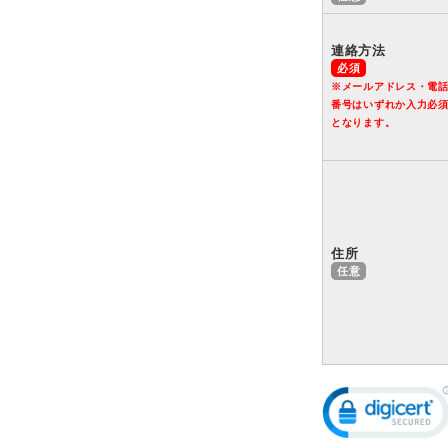
連絡方法
※メールアドレス・電
番号はいずれか入力必
となります。
住所