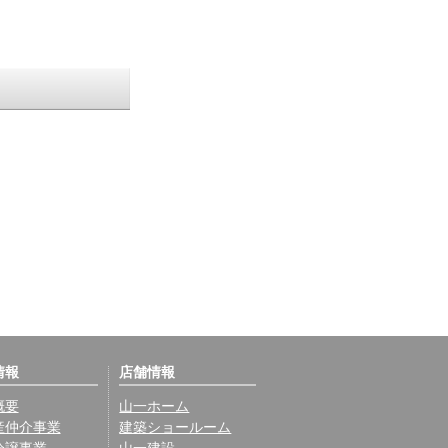
情報
店舗情報
概要
山一ホーム
産仲介事業
建築ショールーム