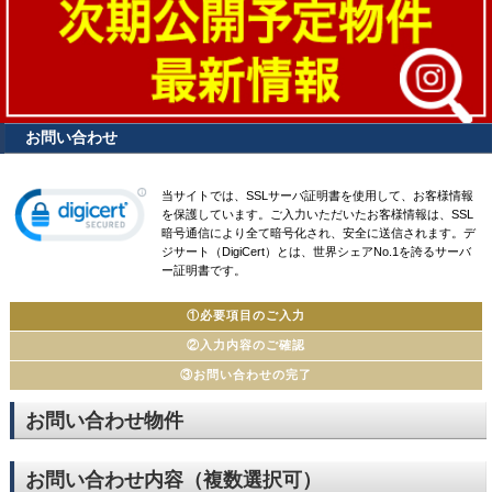
お問い合わせ
当サイトでは、SSLサーバ証明書を使用して、お客様情報
を保護しています。ご入力いただいたお客様情報は、SSL
暗号通信により全て暗号化され、安全に送信されます。デ
ジサート（DigiCert）とは、世界シェアNo.1を誇るサーバ
ー証明書です。
①必要項目のご入力
②入力内容のご確認
③お問い合わせの完了
お問い合わせ物件
お問い合わせ内容（複数選択可）