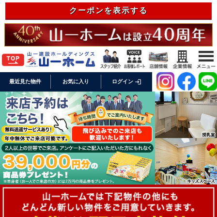
クーポンを表示する
login
最近見た物件
お気に入り
ログイン