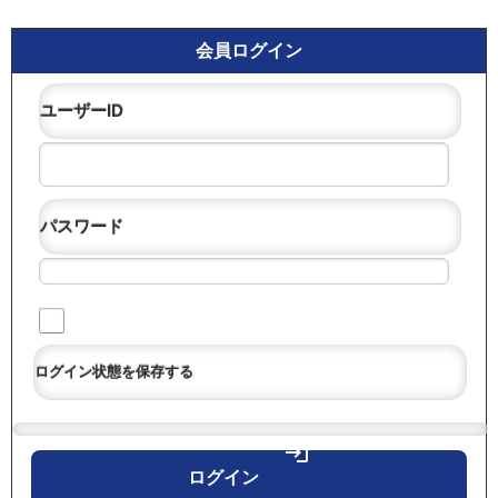
会員ログイン
ユーザーID
パスワード
ログイン状態を保存する
login