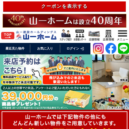
クーポンを表示する
login
最近見た物件
お気に入り
ログイン