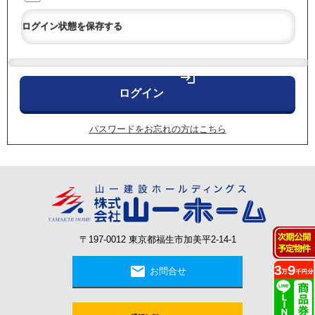
ログイン状態を保存する
login
パスワードをお忘れの方はこちら
〒197-0012 東京都福生市加美平2-14-1
mail
お問合せ