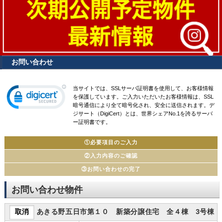
お問い合わせ
当サイトでは、SSLサーバ証明書を使用して、お客様情報
を保護しています。ご入力いただいたお客様情報は、SSL
暗号通信により全て暗号化され、安全に送信されます。デ
ジサート（DigiCert）とは、世界シェアNo.1を誇るサーバ
ー証明書です。
①必要項目のご入力
②入力内容のご確認
③お問い合わせの完了
お問い合わせ物件
あきる野五日市第１０ 新築分譲住宅 全４棟 3号棟