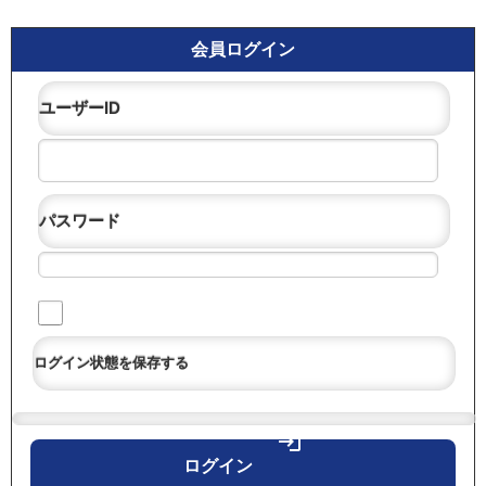
会員ログイン
ユーザーID
パスワード
ログイン状態を保存する
login