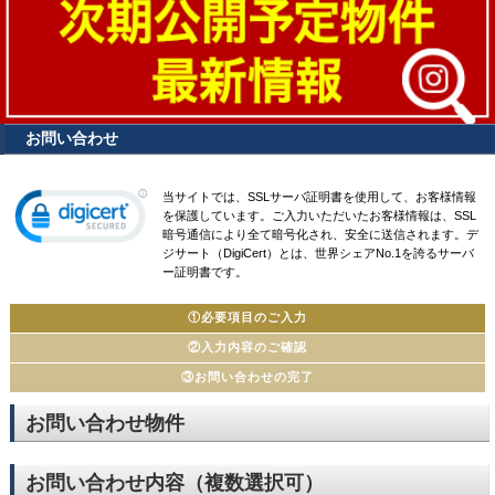
お問い合わせ
当サイトでは、SSLサーバ証明書を使用して、お客様情報
を保護しています。ご入力いただいたお客様情報は、SSL
暗号通信により全て暗号化され、安全に送信されます。デ
ジサート（DigiCert）とは、世界シェアNo.1を誇るサーバ
ー証明書です。
①必要項目のご入力
②入力内容のご確認
③お問い合わせの完了
お問い合わせ物件
お問い合わせ内容（複数選択可）