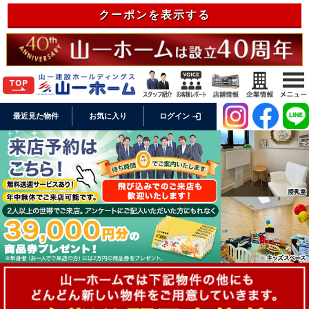
クーポンを表示する
login
最近見た物件
お気に入り
ログイン