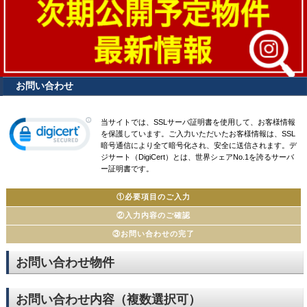
お問い合わせ
当サイトでは、SSLサーバ証明書を使用して、お客様情報
を保護しています。ご入力いただいたお客様情報は、SSL
暗号通信により全て暗号化され、安全に送信されます。デ
ジサート（DigiCert）とは、世界シェアNo.1を誇るサーバ
ー証明書です。
①必要項目のご入力
②入力内容のご確認
③お問い合わせの完了
お問い合わせ物件
お問い合わせ内容（複数選択可）