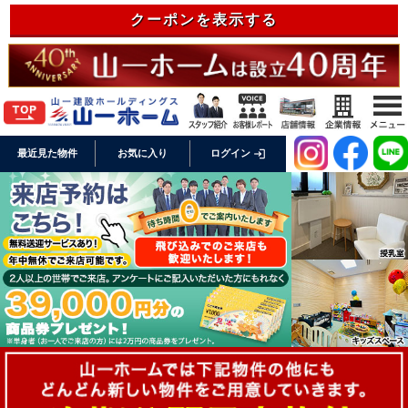
クーポンを表示する
login
最近見た物件
お気に入り
ログイン