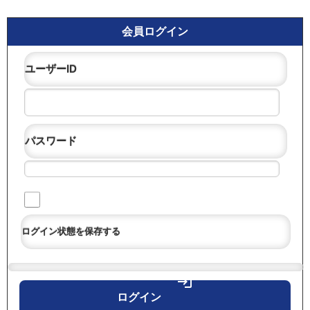
会員ログイン
ユーザーID
パスワード
ログイン状態を保存する
login