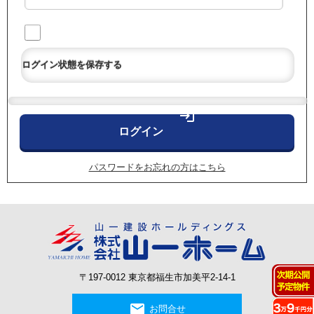
ログイン状態を保存する
login
パスワードをお忘れの方はこちら
〒197-0012 東京都福生市加美平2-14-1
mail
お問合せ