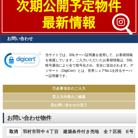
お問い合わせ
当サイトでは、SSLサーバ証明書を使用して、お客様情報
を保護しています。ご入力いただいたお客様情報は、SSL
暗号通信により全て暗号化され、安全に送信されます。デ
ジサート（DigiCert）とは、世界シェアNo.1を誇るサーバ
ー証明書です。
①必要項目のご入力
②入力内容のご確認
③お問い合わせの完了
お問い合わせ物件
羽村市羽中４丁目 建築条件付き売地 全７区画 E号