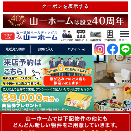
クーポンを表示する
login
最近見た物件
お気に入り
ログイン