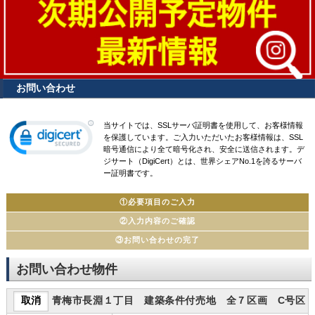
お問い合わせ
当サイトでは、SSLサーバ証明書を使用して、お客様情報
を保護しています。ご入力いただいたお客様情報は、SSL
暗号通信により全て暗号化され、安全に送信されます。デ
ジサート（DigiCert）とは、世界シェアNo.1を誇るサーバ
ー証明書です。
①必要項目のご入力
②入力内容のご確認
③お問い合わせの完了
お問い合わせ物件
青梅市長淵１丁目 建築条件付売地 全７区画 C号区