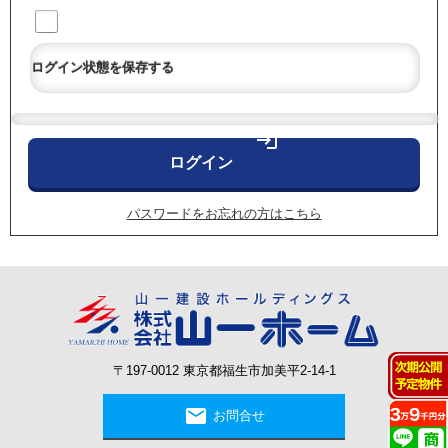
ログイン状態を保存する
login
パスワードをお忘れの方はこちら
〒197-0012 東京都福生市加美平2-14-1
mail
お問合せ