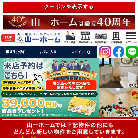
クーポンを表示する
login
最近見た物件
お気に入り
ログイン