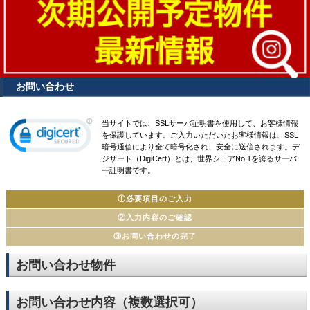
お問い合わせ
当サイトでは、SSLサーバ証明書を使用して、お客様情報
を保護しています。ご入力いただいたお客様情報は、SSL
暗号通信により全て暗号化され、安全に送信されます。デ
ジサート（DigiCert）とは、世界シェアNo.1を誇るサーバ
ー証明書です。
①必要項目のご入力
②入力内容のご確認
③お問い合わせの完了
お問い合わせ物件
お問い合わせ内容（複数選択可）