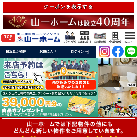
クーポンを表示する
login
最近見た物件
お気に入り
ログイン