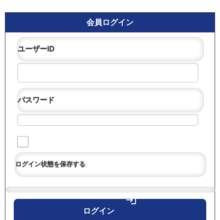
会員ログイン
ユーザーID
パスワード
ログイン状態を保存する
login