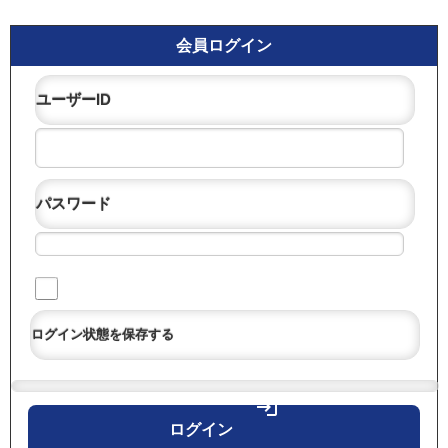
会員ログイン
ユーザーID
パスワード
ログイン状態を保存する
login