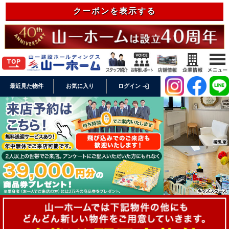
クーポンを表示する
login
最近見た物件
お気に入り
ログイン