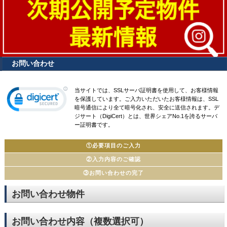
お問い合わせ
当サイトでは、SSLサーバ証明書を使用して、お客様情報
を保護しています。ご入力いただいたお客様情報は、SSL
暗号通信により全て暗号化され、安全に送信されます。デ
ジサート（DigiCert）とは、世界シェアNo.1を誇るサーバ
ー証明書です。
①必要項目のご入力
②入力内容のご確認
③お問い合わせの完了
お問い合わせ物件
お問い合わせ内容（複数選択可）