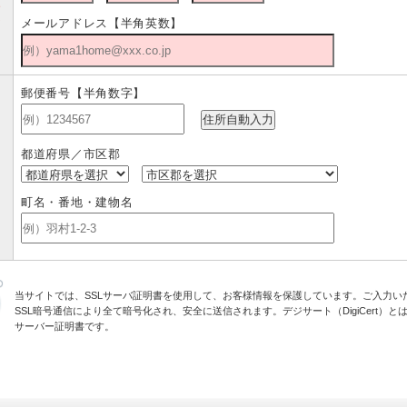
話
メールアドレス【半角英数】
須
郵便番号【半角数字】
都道府県／市区郡
町名・番地・建物名
当サイトでは、SSLサーバ証明書を使用して、お客様情報を保護しています。ご入力い
SSL暗号通信により全て暗号化され、安全に送信されます。デジサート（DigiCert）とは
サーバー証明書です。