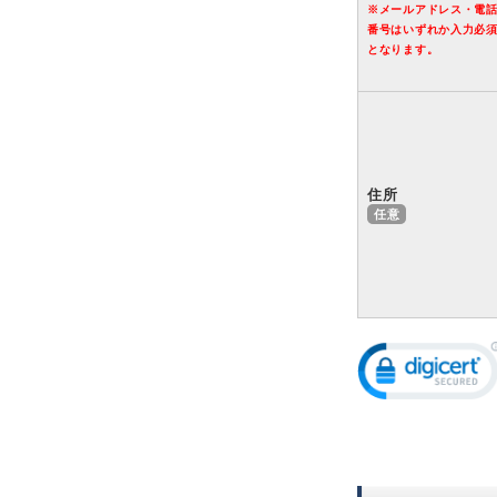
※メールアドレス・電
番号はいずれか入力必
となります。
住所