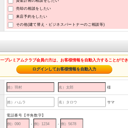
資金計画の相談をしたい
売却の相談をしたい
来店予約をしたい
その他(建て替え・ビジネスパートナーのご相談等)
山一プレミアムクラブ会員の方は、お客様情報を自動入力することがで
様
サマ
電話番号【半角数字】
-
-