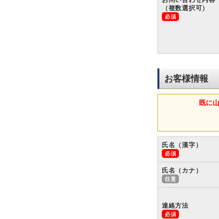
（複数選択可）
お客様情報
既に
氏名（漢字）
氏名（カナ）
連絡方法