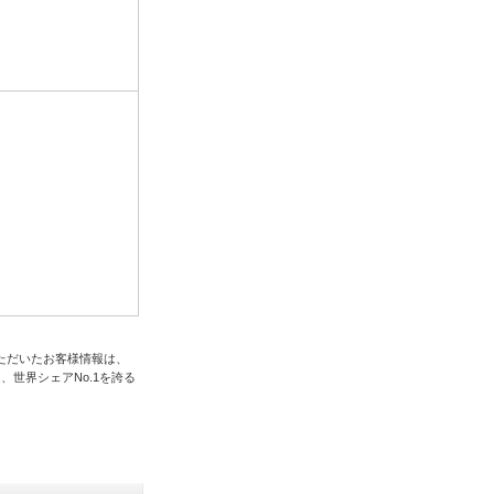
ただいたお客様情報は、
、世界シェアNo.1を誇る