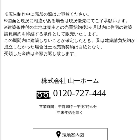
※広告制作中に売却の際はご容赦ください。
※図面と現況に相違がある場合は現況優先にてご了承願います。
※建築条件付の土地は売主との売買契約後3ヶ月以内に住宅の建築
請負契約を締結する条件として販売いたします。
この期間内に建築しないことが確定したとき、又は建築請負契約が
成立しなかった場合は土地売買契約は白紙となり、
受領した金銭は全額お返し致します。
株式会社 山一ホーム
0120-727-444
営業時間：午前10時～午後7時30分
年末年始を除く
現地案内図