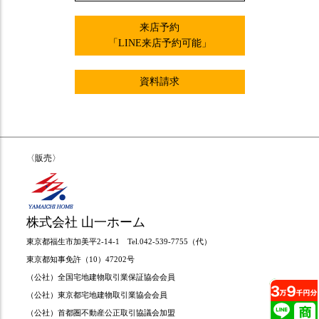
来店予約
「LINE来店予約可能」
資料請求
〈販売〉
株式会社 山一ホーム
東京都福生市加美平2-14-1 Tel.042-539-7755（代）
東京都知事免許（10）47202号
（公社）全国宅地建物取引業保証協会会員
（公社）東京都宅地建物取引業協会会員
（公社）首都圏不動産公正取引協議会加盟