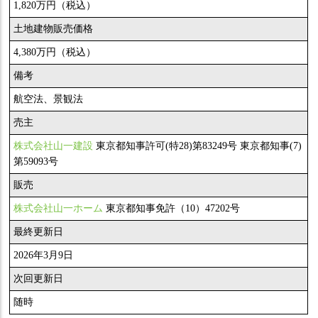
1,820万円（税込）
土地建物販売価格
4,380万円（税込）
備考
航空法、景観法
売主
株式会社山一建設
東京都知事許可(特28)第83249号 東京都知事(7)
第59093号
販売
株式会社山一ホーム
東京都知事免許（10）47202号
最終更新日
2026年3月9日
次回更新日
随時