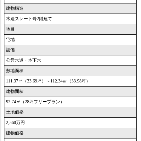
建物構造
木造スレート葺2階建て
地目
宅地
設備
公営水道・本下水
敷地面積
111.37㎡（33.69坪）～112.34㎡（33.98坪）
建物面積
92.74㎡（28坪フリープラン）
土地価格
2,560万円
建物価格