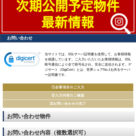
お問い合わせ
当サイトでは、SSLサーバ証明書を使用して、お客様情報
を保護しています。ご入力いただいたお客様情報は、SSL
暗号通信により全て暗号化され、安全に送信されます。デ
ジサート（DigiCert）とは、世界シェアNo.1を誇るサーバ
ー証明書です。
①必要項目のご入力
②入力内容のご確認
③お問い合わせの完了
お問い合わせ物件
お問い合わせ内容（複数選択可）