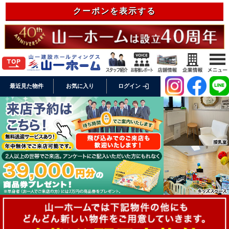
クーポンを表示する
login
最近見た物件
お気に入り
ログイン