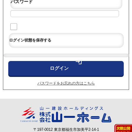
パスワード
ログイン状態を保存する
login
パスワードをお忘れの方はこちら
〒197-0012 東京都福生市加美平2-14-1