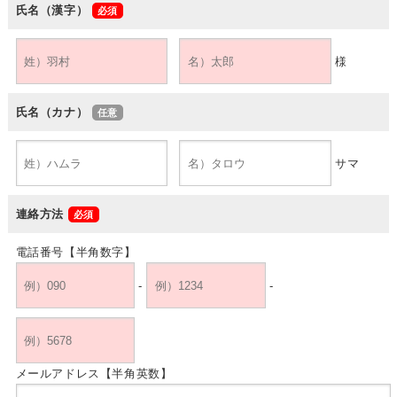
氏名（漢字）
様
氏名（カナ）
サマ
連絡方法
電話番号【半角数字】
-
-
メールアドレス【半角英数】