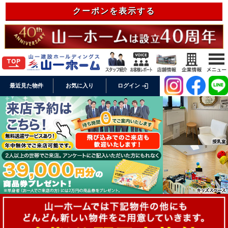
クーポンを表示する
login
最近見た物件
お気に入り
ログイン