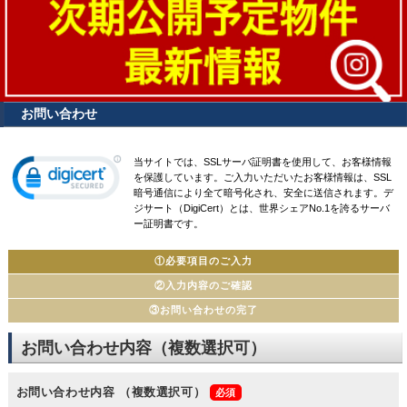
お問い合わせ
当サイトでは、SSLサーバ証明書を使用して、お客様情報
を保護しています。ご入力いただいたお客様情報は、SSL
暗号通信により全て暗号化され、安全に送信されます。デ
ジサート（DigiCert）とは、世界シェアNo.1を誇るサーバ
ー証明書です。
①必要項目のご入力
②入力内容のご確認
③お問い合わせの完了
お問い合わせ内容（複数選択可）
お問い合わせ内容
（複数選択可）