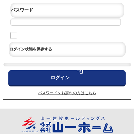
パスワード
ログイン状態を保存する
login
パスワードをお忘れの方はこちら