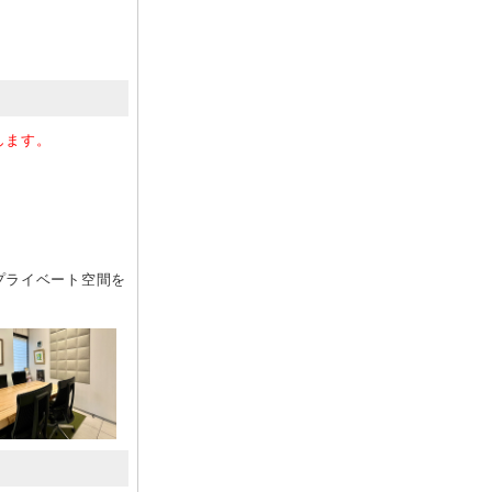
します。
プライベート空間を