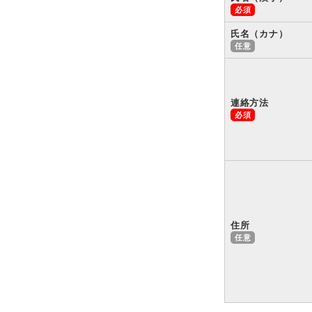
氏名（カナ）
連絡方法
住所