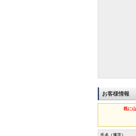
お客様情報
既に
氏名（漢字）