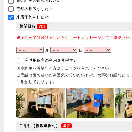
資金計画の相談をしたい
売却の相談をしたい
来店予約をしたい
希望日時
※予約を受け付けましたらショートメッセージにてご連絡いた
月
日
商談用個室の利用を希望する
個室利用を希望する方はチェックを入れてください。
ご商談は落ち着いた雰囲気で行いたいもの。大事なお話などに
ご用意しております。
ご用件（複数選択可）