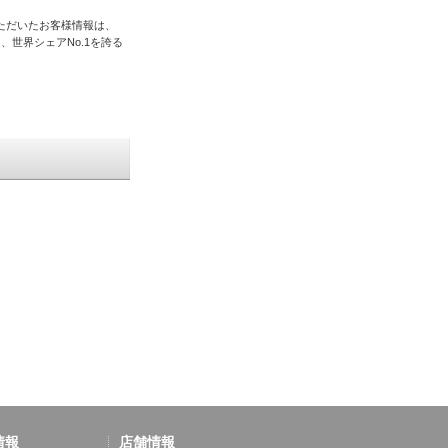
ただいたお客様情報は、
、世界シェアNo.1を誇る
情報
店舗情報