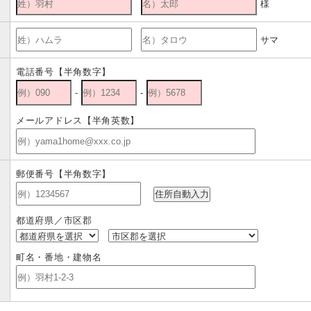
様
サマ
電話番号【半角数字】
-
-
メールアドレス【半角英数】
郵便番号【半角数字】
都道府県／市区郡
町名・番地・建物名