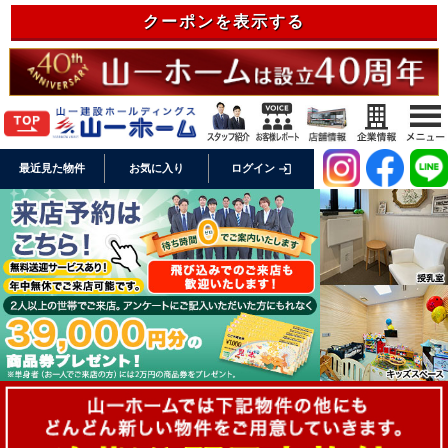
クーポンを表示する
login
最近見た物件
お気に入り
ログイン