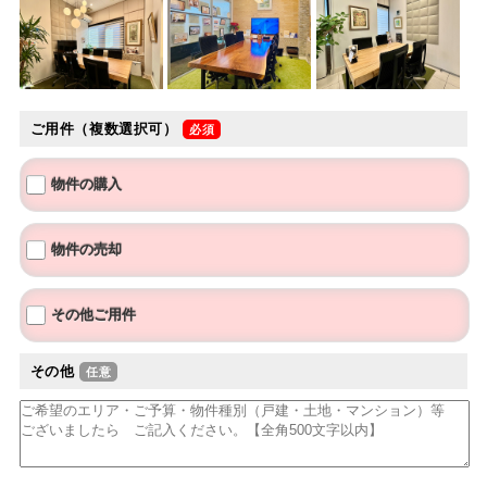
ご用件（複数選択可）
物件の購入
物件の売却
その他ご用件
その他