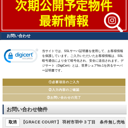
お問い合わせ
当サイトでは、SSLサーバ証明書を使用して、お客様情報
を保護しています。ご入力いただいたお客様情報は、SSL
暗号通信により全て暗号化され、安全に送信されます。デ
ジサート（DigiCert）とは、世界シェアNo.1を誇るサーバ
ー証明書です。
①必要項目のご入力
②入力内容のご確認
③お問い合わせの完了
お問い合わせ物件
【GRACE COURT】 羽村市羽中３丁目 条件無し売地