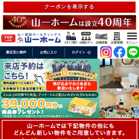
クーポンを表示する
login
最近見た物件
お気に入り
ログイン