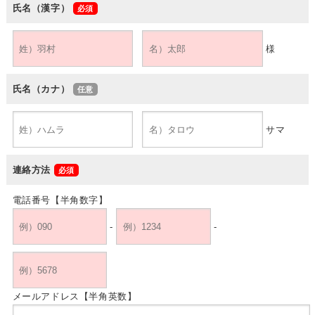
氏名（漢字）
様
氏名（カナ）
サマ
連絡方法
電話番号【半角数字】
-
-
メールアドレス【半角英数】