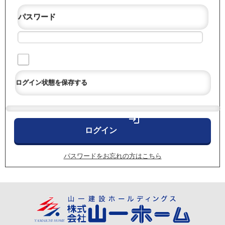
パスワード
ログイン状態を保存する
login
パスワードをお忘れの方はこちら