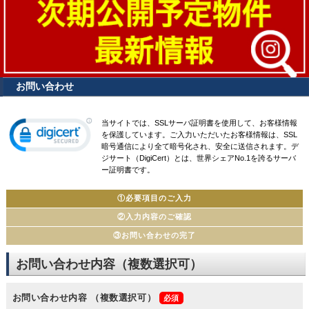
お問い合わせ
当サイトでは、SSLサーバ証明書を使用して、お客様情報
を保護しています。ご入力いただいたお客様情報は、SSL
暗号通信により全て暗号化され、安全に送信されます。デ
ジサート（DigiCert）とは、世界シェアNo.1を誇るサーバ
ー証明書です。
①必要項目のご入力
②入力内容のご確認
③お問い合わせの完了
お問い合わせ内容（複数選択可）
お問い合わせ内容
（複数選択可）