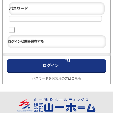
パスワード
ログイン状態を保存する
login
パスワードをお忘れの方はこちら