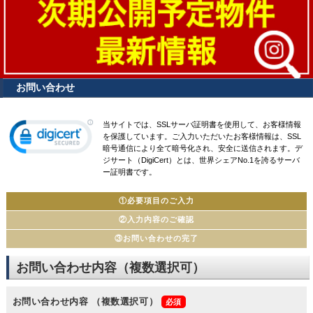
お問い合わせ
当サイトでは、SSLサーバ証明書を使用して、お客様情報
を保護しています。ご入力いただいたお客様情報は、SSL
暗号通信により全て暗号化され、安全に送信されます。デ
ジサート（DigiCert）とは、世界シェアNo.1を誇るサーバ
ー証明書です。
①必要項目のご入力
②入力内容のご確認
③お問い合わせの完了
お問い合わせ内容（複数選択可）
お問い合わせ内容
（複数選択可）