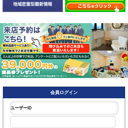
会員ログイン
ユーザーID