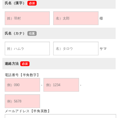
氏名（漢字）
様
氏名（カナ）
サマ
連絡方法
電話番号【半角数字】
-
-
メールアドレス【半角英数】