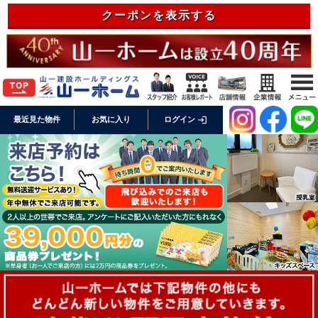
クーポンを表示する
login
最近見た物件
お気に入り
ログイン