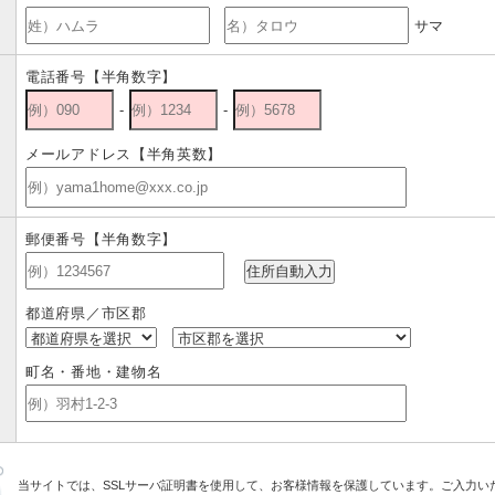
サマ
電話番号【半角数字】
-
-
メールアドレス【半角英数】
郵便番号【半角数字】
都道府県／市区郡
町名・番地・建物名
当サイトでは、SSLサーバ証明書を使用して、お客様情報を保護しています。ご入力い