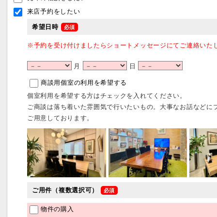
来店予約をしたい
希望日時
※予約を受け付けましたらショートメッセージにてご連絡いた
月
日
商談用個室の利用を希望する
個室利用を希望する方はチェックを入れてください。
ご商談は落ち着いた雰囲気で行いたいもの。大事なお話などに
ご用意しております。
ご用件（複数選択可）
物件の購入