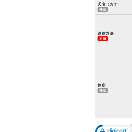
氏名（カナ）
連絡方法
住所