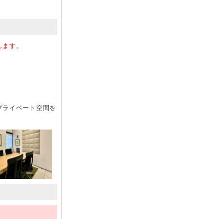
します。
プライベート空間を