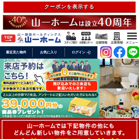
クーポンを表示する
login
最近見た物件
お気に入り
ログイン