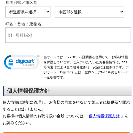
都道府県／市区郡
町名・番地・建物名
当サイトでは、SSLサーバ証明書を使用して、お客様情報
を保護しています。ご入力いただいたお客様情報は、SSL
暗号通信により全て暗号化され、安全に送信されます。デ
ジサート（DigiCert）とは、世界シェアNo.1を誇るサーバ
ー証明書です。
個人情報保護方針
個人情報は適切に管理し、お客様の同意を得ないで第三者に提供及び開示
することはありません。
お客様の個人情報のお取り扱い全般については「
個人情報保護方針
」を
お読みください。