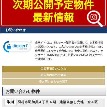
お問い合わせ
当サイトでは、SSLサーバ証明書を使用して、お客様情報
を保護しています。ご入力いただいたお客様情報は、SSL
暗号通信により全て暗号化され、安全に送信されます。デ
ジサート（DigiCert）とは、世界シェアNo.1を誇るサーバ
ー証明書です。
①必要項目のご入力
②入力内容のご確認
③お問い合わせの完了
お問い合わせ物件
羽村市羽加美４丁目４期 建築条無し売地 全４区