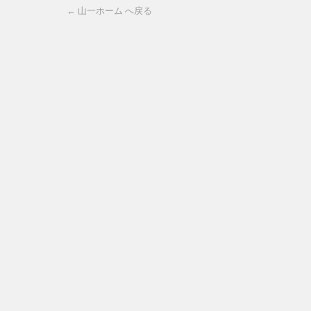
← 山一ホーム へ戻る