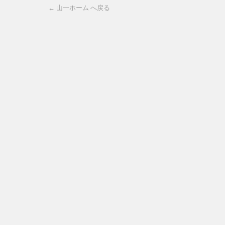
← 山一ホーム へ戻る