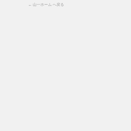
← 山一ホーム へ戻る