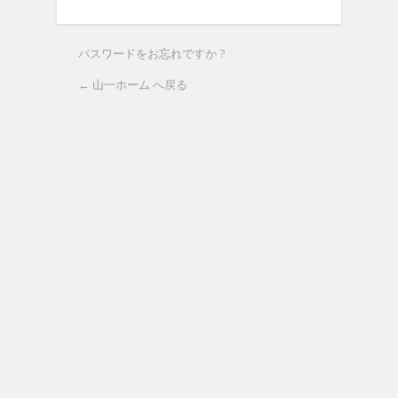
パスワードをお忘れですか ?
← 山一ホーム へ戻る