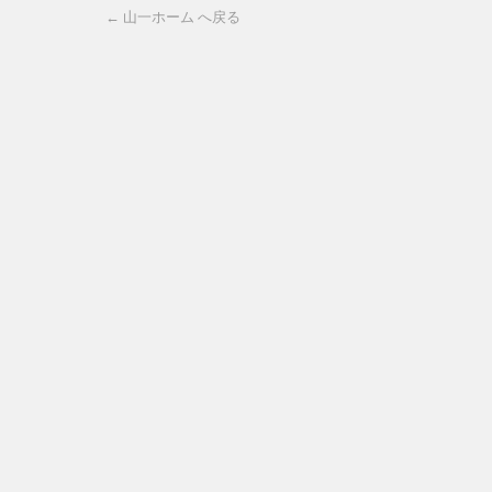
← 山一ホーム へ戻る