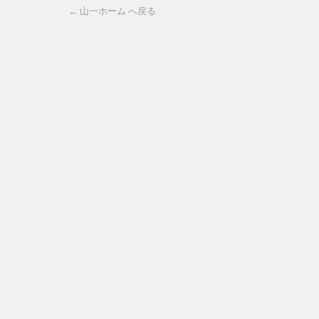
← 山一ホーム へ戻る