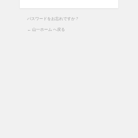
パスワードをお忘れですか ?
← 山一ホーム へ戻る