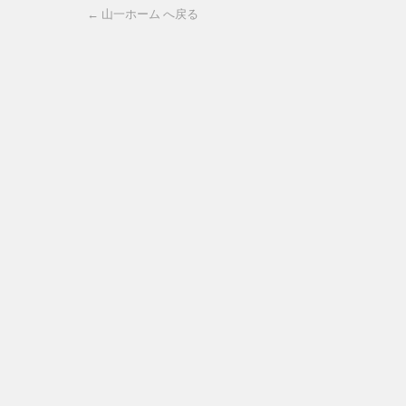
← 山一ホーム へ戻る