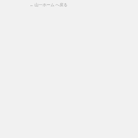
← 山一ホーム へ戻る